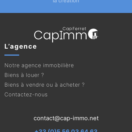
la création
L’agence
Notre agence immobilière
Biens à louer ?
Biens à vendre ou à acheter ?
Contactez-nous
contact@cap-immo.net
+33 (0)5 56 03 64 63