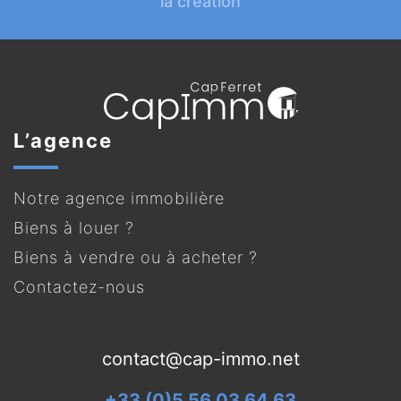
la création
L’agence
Notre agence immobilière
Biens à louer ?
Biens à vendre ou à acheter ?
Contactez-nous
contact@cap-immo.net
+33 (0)5 56 03 64 63