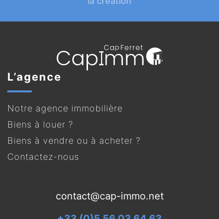
la création
L’agence
Notre agence immobilière
Biens à louer ?
Biens à vendre ou à acheter ?
Contactez-nous
contact@cap-immo.net
+33 (0)5 56 03 64 63