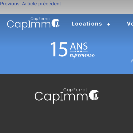
Navigation
Previous:
Article précédent
de
Locations
V
l’article
A