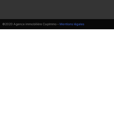
©2020 Agence immobilière CapImmo –
Mentions légales