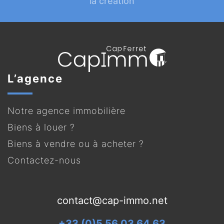
la création
L’agence
Notre agence immobilière
Biens à louer ?
Biens à vendre ou à acheter ?
Contactez-nous
contact@cap-immo.net
+33 (0)5 56 03 64 63