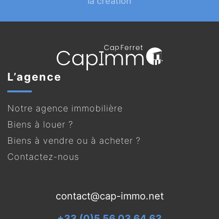
la création
L’agence
Notre agence immobilière
Biens à louer ?
Biens à vendre ou à acheter ?
Contactez-nous
contact@cap-immo.net
+33 (0)5 56 03 64 63