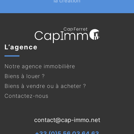
la création
L’agence
Notre agence immobilière
Biens à louer ?
Biens à vendre ou à acheter ?
Contactez-nous
contact@cap-immo.net
+33 (0)5 56 03 64 63