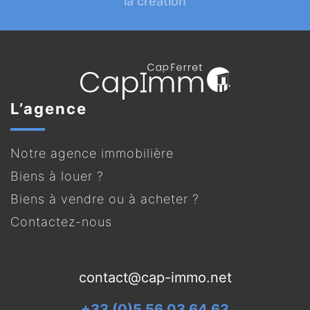
la création
L’agence
Notre agence immobilière
Biens à louer ?
Biens à vendre ou à acheter ?
Contactez-nous
contact@cap-immo.net
+33 (0)5 56 03 64 63