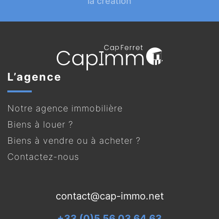
la création
L’agence
Notre agence immobilière
Biens à louer ?
Biens à vendre ou à acheter ?
Contactez-nous
contact@cap-immo.net
+33 (0)5 56 03 64 63