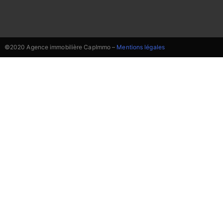
©2020 Agence immobilière CapImmo –
Mentions légales