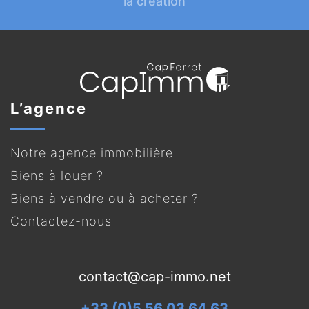
la création
L’agence
Notre agence immobilière
Biens à louer ?
Biens à vendre ou à acheter ?
Contactez-nous
contact@cap-immo.net
+33 (0)5 56 03 64 63