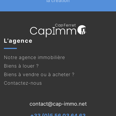
la création
L’agence
Notre agence immobilière
Biens à louer ?
Biens à vendre ou à acheter ?
Contactez-nous
contact@cap-immo.net
+33 (0)5 56 03 64 63