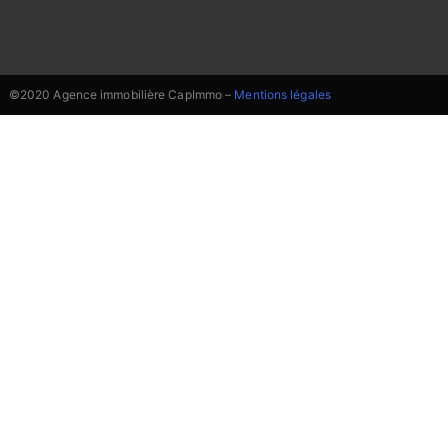
©2020 Agence immobilière CapImmo –
Mentions légales