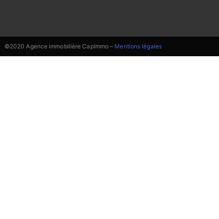
©2020 Agence immobilière CapImmo –
Mentions légales