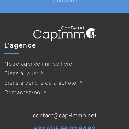
la création
L’agence
Notre agence immobilière
Biens à louer ?
Biens à vendre ou à acheter ?
Contactez-nous
contact@cap-immo.net
+33 (0)5 56 03 64 63