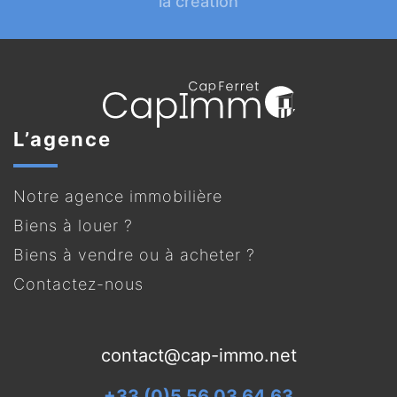
la création
L’agence
Notre agence immobilière
Biens à louer ?
Biens à vendre ou à acheter ?
Contactez-nous
contact@cap-immo.net
+33 (0)5 56 03 64 63