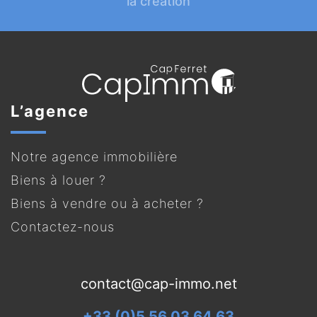
la création
L’agence
Notre agence immobilière
Biens à louer ?
Biens à vendre ou à acheter ?
Contactez-nous
contact@cap-immo.net
+33 (0)5 56 03 64 63