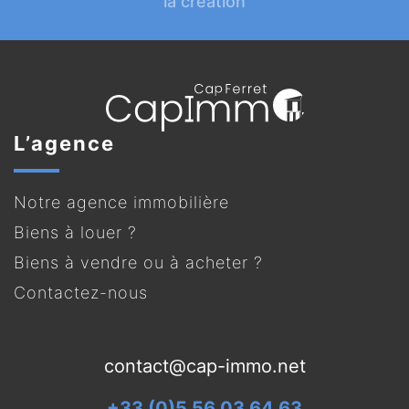
la création
L’agence
Notre agence immobilière
Biens à louer ?
Biens à vendre ou à acheter ?
Contactez-nous
contact@cap-immo.net
+33 (0)5 56 03 64 63