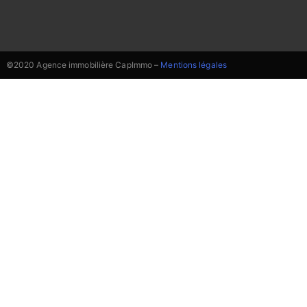
©2020 Agence immobilière CapImmo –
Mentions légales