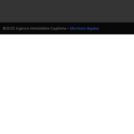
©2020 Agence immobilière CapImmo –
Mentions légales