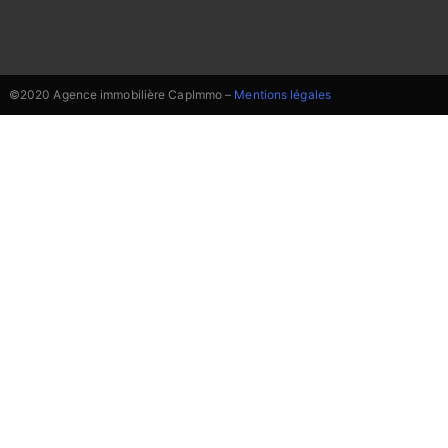
©2020 Agence immobilière CapImmo –
Mentions légales