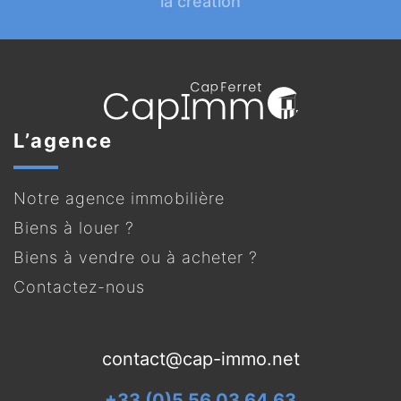
la création
L’agence
Notre agence immobilière
Biens à louer ?
Biens à vendre ou à acheter ?
Contactez-nous
contact@cap-immo.net
+33 (0)5 56 03 64 63