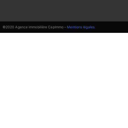
©2020 Agence immobilière CapImmo –
Mentions légales