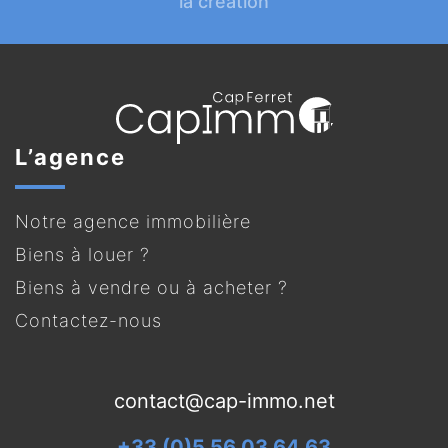
la création
L’agence
Notre agence immobilière
Biens à louer ?
Biens à vendre ou à acheter ?
Contactez-nous
contact@cap-immo.net
+33 (0)5 56 03 64 63