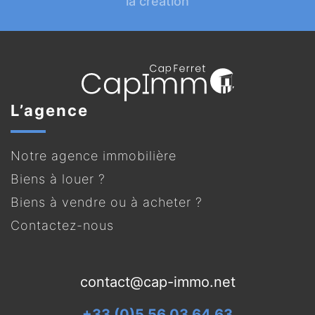
la création
L’agence
Notre agence immobilière
Biens à louer ?
Biens à vendre ou à acheter ?
Contactez-nous
contact@cap-immo.net
+33 (0)5 56 03 64 63