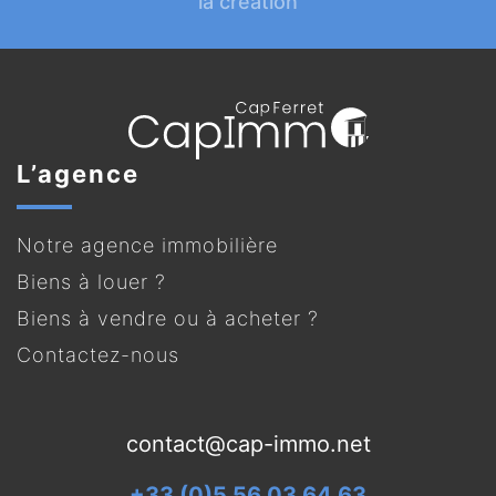
la création
L’agence
Notre agence immobilière
Biens à louer ?
Biens à vendre ou à acheter ?
Contactez-nous
contact@cap-immo.net
+33 (0)5 56 03 64 63