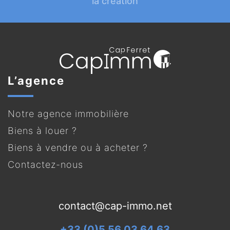
la création
L’agence
Notre agence immobilière
Biens à louer ?
Biens à vendre ou à acheter ?
Contactez-nous
contact@cap-immo.net
+33 (0)5 56 03 64 63