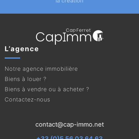
la création
L’agence
Notre agence immobilière
Biens à louer ?
Biens à vendre ou à acheter ?
Contactez-nous
contact@cap-immo.net
+33 (0)5 56 03 64 63