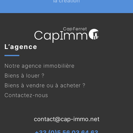
la création
L’agence
Notre agence immobilière
Biens à louer ?
Biens à vendre ou à acheter ?
Contactez-nous
contact@cap-immo.net
+33 (0)5 56 03 64 63