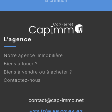
la création
L’agence
Notre agence immobilière
Biens à louer ?
Biens à vendre ou à acheter ?
Contactez-nous
contact@cap-immo.net
+33 (0)5 56 03 64 63