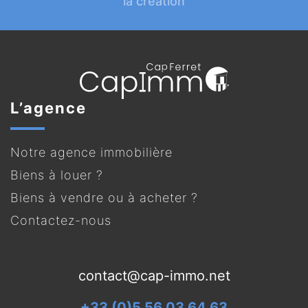
la création
L’agence
Notre agence immobilière
Biens à louer ?
Biens à vendre ou à acheter ?
Contactez-nous
contact@cap-immo.net
+33 (0)5 56 03 64 63