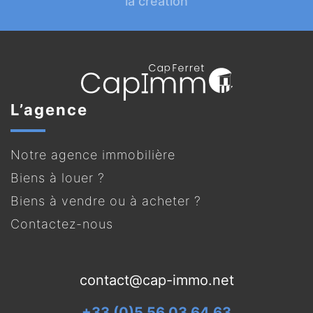
la création
L’agence
Notre agence immobilière
Biens à louer ?
Biens à vendre ou à acheter ?
Contactez-nous
contact@cap-immo.net
+33 (0)5 56 03 64 63