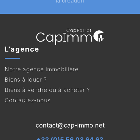
la création
L’agence
Notre agence immobilière
Biens à louer ?
Biens à vendre ou à acheter ?
Contactez-nous
contact@cap-immo.net
+33 (0)5 56 03 64 63