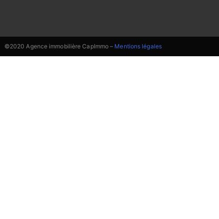
©2020 Agence immobilière CapImmo –
Mentions légales