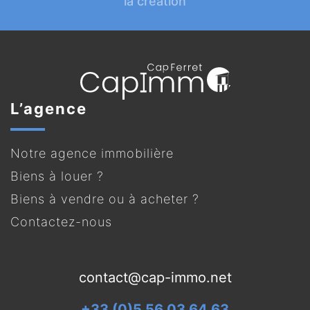
la création
L’agence
Notre agence immobilière
Biens à louer ?
Biens à vendre ou à acheter ?
Contactez-nous
contact@cap-immo.net
+33 (0)5 56 03 64 63