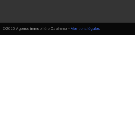
©2020 Agence immobilière CapImmo –
Mentions légales