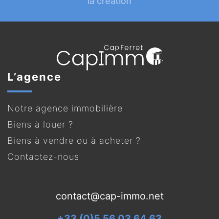
la création
L’agence
Notre agence immobilière
Biens à louer ?
Biens à vendre ou à acheter ?
Contactez-nous
contact@cap-immo.net
+33 (0)5 56 03 64 63