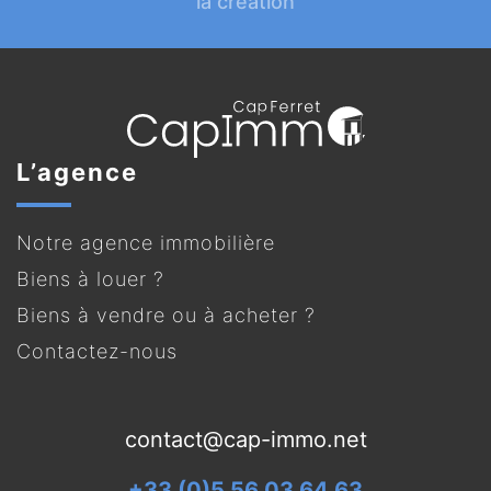
la création
L’agence
Notre agence immobilière
Biens à louer ?
Biens à vendre ou à acheter ?
Contactez-nous
contact@cap-immo.net
+33 (0)5 56 03 64 63