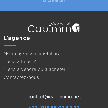
la création
L’agence
Notre agence immobilière
Biens à louer ?
Biens à vendre ou à acheter ?
Contactez-nous
contact@cap-immo.net
+33 (0)5 56 03 64 63