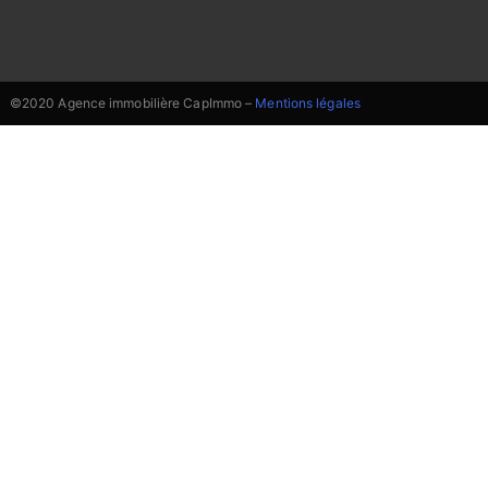
©2020 Agence immobilière CapImmo –
Mentions légales