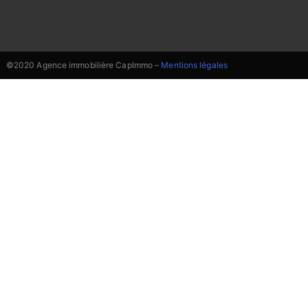
©2020 Agence immobilière CapImmo –
Mentions légales