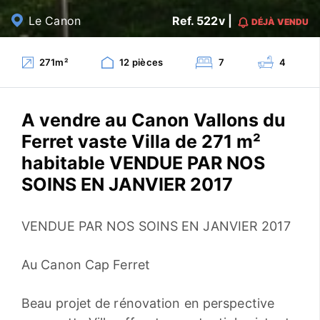
Le Canon
Ref. 522v |
DÉJÀ VENDU
271
m²
12
pièces
7
4
A vendre au Canon Vallons du
Ferret vaste Villa de 271 m²
habitable VENDUE PAR NOS
SOINS EN JANVIER 2017
VENDUE PAR NOS SOINS EN JANVIER 2017
Au Canon Cap Ferret
Beau projet de rénovation en perspective