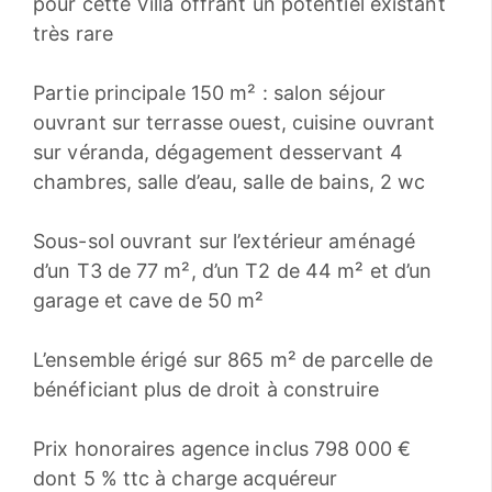
pour cette Villa offrant un potentiel existant
très rare
Partie principale 150 m² : salon séjour
ouvrant sur terrasse ouest, cuisine ouvrant
sur véranda, dégagement desservant 4
chambres, salle d’eau, salle de bains, 2 wc
Sous-sol ouvrant sur l’extérieur aménagé
d’un T3 de 77 m², d’un T2 de 44 m² et d’un
garage et cave de 50 m²
L’ensemble érigé sur 865 m² de parcelle de
bénéficiant plus de droit à construire
Prix honoraires agence inclus 798 000 €
dont 5 % ttc à charge acquéreur