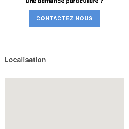
une demande particulière ?
CONTACTEZ NOUS
Localisation