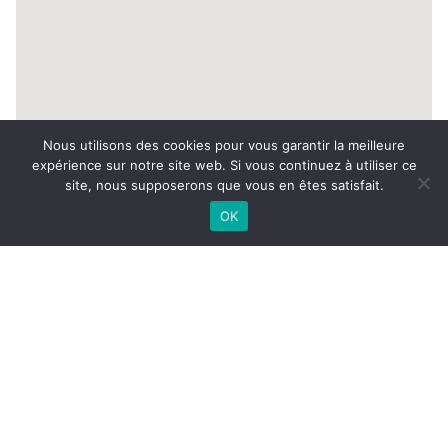
Nous utilisons des cookies pour vous garantir la meilleure
expérience sur notre site web. Si vous continuez à utiliser ce
NOUS
1190000€
site, nous supposerons que vous en êtes satisfait.
CONTACTER
OK