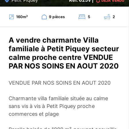
DÉJÀ VENDU
160
m²
9
pièces
5
2
A vendre charmante Villa
familiale à Petit Piquey secteur
calme proche centre VENDUE
PAR NOS SOINS EN AOUT 2020
VENDUE PAR NOS SOINS EN AOUT 2020
Charmante villa familiale située au calme
sans vis à vis à Petit Piquey proche
commerces et plage