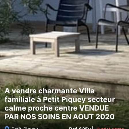
A vendre charmante Villa
familiale à Petit Piquey secteur
calme proche centre VENDUE
PAR NOS SOINS EN AOUT 2020
Petit Piquey
Ref. 625v |