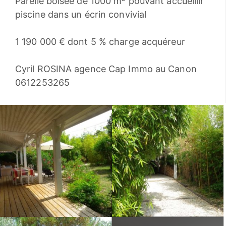
Parelle boisée de 1000 m² pouvant accueillir
piscine dans un écrin convivial
1 190 000 € dont 5 % charge acquéreur
Cyril ROSINA agence Cap Immo au Canon
0612253265