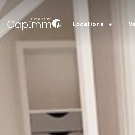
Locations
V