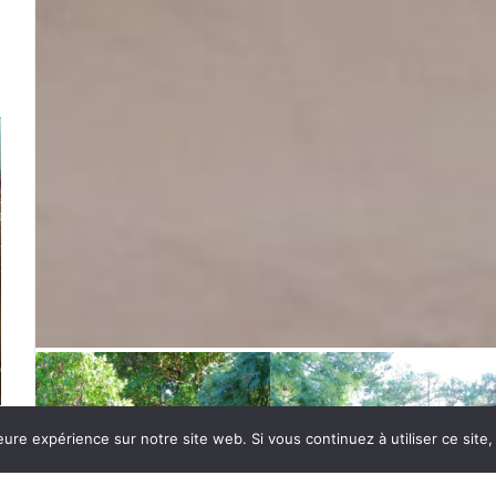
eure expérience sur notre site web. Si vous continuez à utiliser ce sit