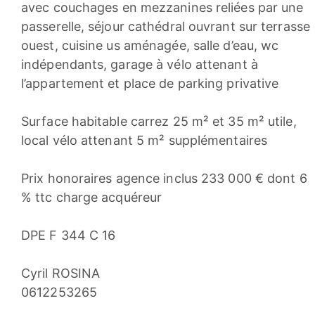
avec couchages en mezzanines reliées par une
passerelle, séjour cathédral ouvrant sur terrasse
ouest, cuisine us aménagée, salle d’eau, wc
indépendants, garage à vélo attenant à
l’appartement et place de parking privative
Surface habitable carrez 25 m² et 35 m² utile,
local vélo attenant 5 m² supplémentaires
Prix honoraires agence inclus 233 000 € dont 6
% ttc charge acquéreur
DPE F 344 C 16
Cyril ROSINA
0612253265