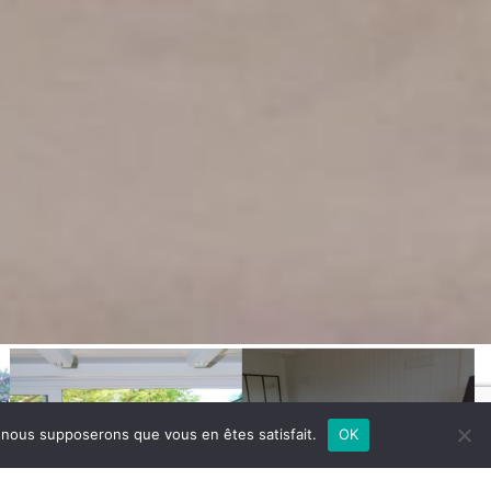
e, nous supposerons que vous en êtes satisfait.
OK
+13