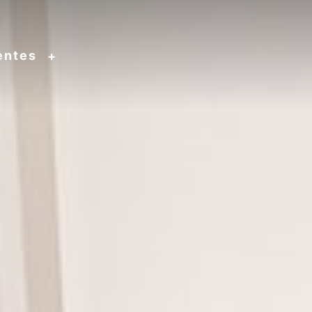
entes