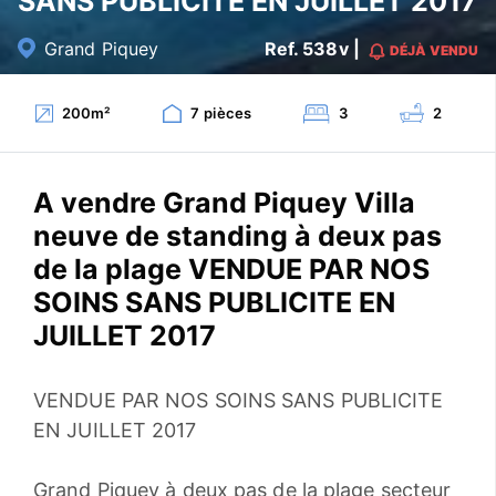
SANS PUBLICITE EN JUILLET 2017
Grand Piquey
Ref. 538v |
DÉJÀ VENDU
200
m²
7
pièces
3
2
A vendre Grand Piquey Villa
neuve de standing à deux pas
de la plage VENDUE PAR NOS
SOINS SANS PUBLICITE EN
JUILLET 2017
VENDUE PAR NOS SOINS SANS PUBLICITE
EN JUILLET 2017
Grand Piquey à deux pas de la plage secteur