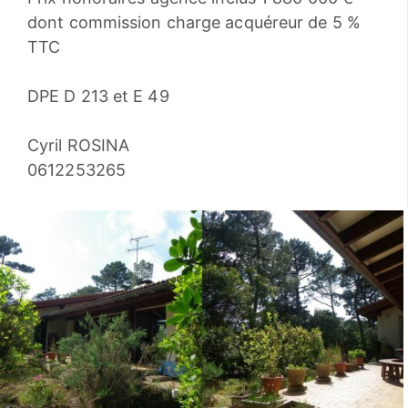
dont commission charge acquéreur de 5 %
TTC
DPE D 213 et E 49
Cyril ROSINA
0612253265