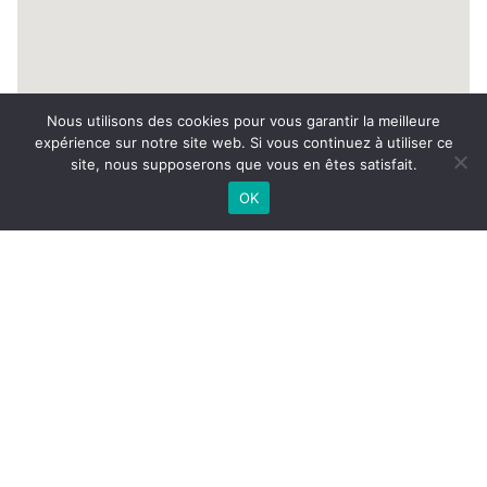
Nous utilisons des cookies pour vous garantir la meilleure
expérience sur notre site web. Si vous continuez à utiliser ce
NOUS
750000€
site, nous supposerons que vous en êtes satisfait.
CONTACTER
OK