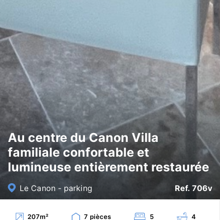
Au centre du Canon Villa
familiale confortable et
lumineuse entièrement restaurée
Le Canon - parking
Ref. 706v
207
m²
7
pièces
5
4