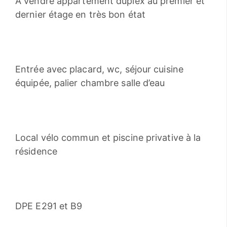
A vendre appartement duplex au premier et
dernier étage en très bon état
Entrée avec placard, wc, séjour cuisine
équipée, palier chambre salle d’eau
Local vélo commun et piscine privative à la
résidence
DPE E291 et B9