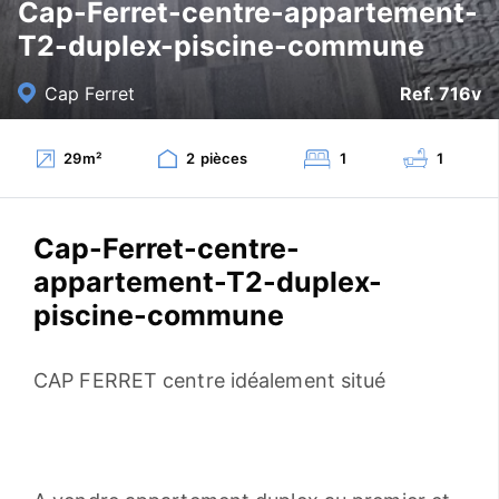
Cap-Ferret-centre-appartement-
T2-duplex-piscine-commune
Cap Ferret
Ref. 716v
29
m²
2
pièces
1
1
Cap-Ferret-centre-
appartement-T2-duplex-
piscine-commune
CAP FERRET centre idéalement situé