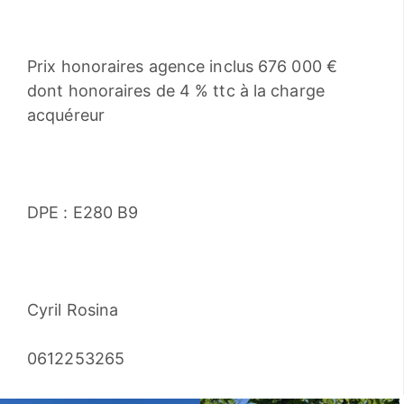
Prix honoraires agence inclus 676 000 €
dont honoraires de 4 % ttc à la charge
acquéreur
DPE : E280 B9
Cyril Rosina
0612253265