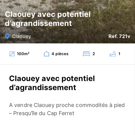
Claouey avec potentiel
d’agrandissement
Claouey
Ref. 721v
100
m²
4
pièces
2
1
Claouey avec potentiel
d’agrandissement
A vendre Claouey proche commodités à pied
– Presqu’île du Cap Ferret